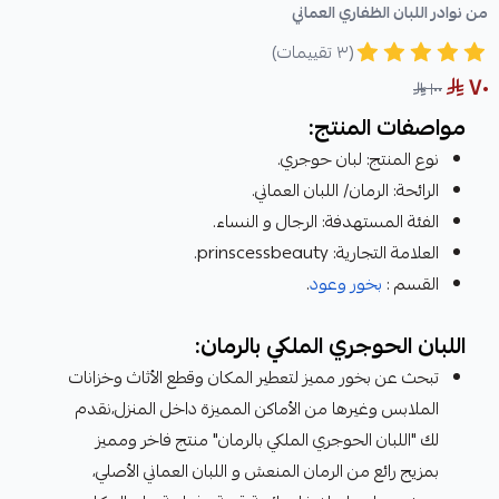
من نوادر اللبان الظفاري العماني
(٣ تقييمات)
٧٠
١٠٠
مواصفات المنتج:
نوع المنتج: لبان حوجري.
الرائحة: الرمان/ اللبان العماني.
الفئة المستهدفة: الرجال و النساء.
العلامة التجارية: prinscessbeauty.
القسم :
بخور وعود
.
اللبان الحوجري الملكي بالرمان:
تبحث عن بخور مميز لتعطير المكان وقطع الأثاث وخزانات
الملابس وغيرها من الأماكن المميزة داخل المنزل،نقدم
لك "اللبان الحوجري الملكي بالرمان" منتج فاخر ومميز
بمزيج رائع من الرمان المنعش و اللبان العماني الأصلي،