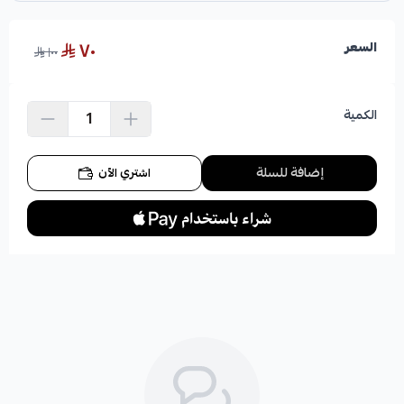
٧٠
السعر
١٠٠
الكمية
إضافة للسلة
اشتري الآن