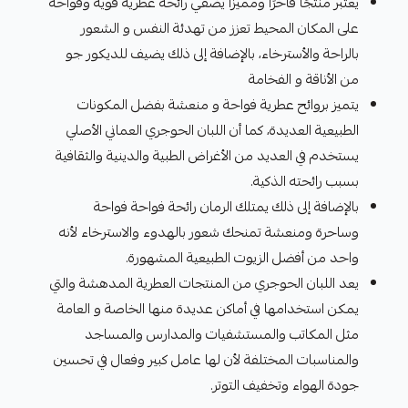
يعتبر منتجًا فاخرًا ومميزًا يضفي رائحة عطرية قوية وفواحة
على المكان المحيط تعزز من تهدئة النفس و الشعور
بالراحة والأسترخاء، بالإضافة إلى ذلك يضيف للديكور جو
من الأناقة و الفخامة
يتميز بروائح عطرية فواحة و منعشة بفضل المكونات
الطبيعية العديدة، كما أن اللبان الحوجري العماني الأصلي
يستخدم في العديد من الأغراض الطبية والدينية والثقافية
بسبب رائحته الذكية.
بالإضافة إلى ذلك يمتلك الرمان رائحة فواحة فواحة
وساحرة ومنعشة تمنحك شعور بالهدوء والاسترخاء لأنه
واحد من أفضل الزيوت الطبيعية المشهورة.
يعد اللبان الحوجري من المنتجات العطرية المدهشة والتي
يمكن استخدامها في أماكن عديدة منها الخاصة و العامة
مثل المكاتب والمستشفيات والمدارس والمساجد
والمناسبات المختلفة لأن لها عامل كبير وفعال في تحسين
جودة الهواء وتخفيف التوتر.