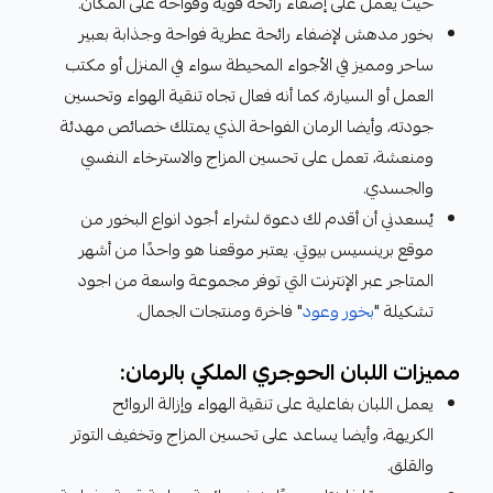
حيث يعمل على إضفاء رائحة قوية وفواحة على المكان.
بخور مدهش لإضفاء رائحة عطرية فواحة وجذابة بعبير
ساحر ومميز في الأجواء المحيطة سواء في المنزل أو مكتب
العمل أو السيارة، كما أنه فعال تجاه تنقية الهواء وتحسين
جودته، وأيضا الرمان الفواحة الذي يمتلك خصائص مهدئة
ومنعشة، تعمل على تحسين المزاج والاسترخاء النفسي
والجسدي.
يُسعدني أن أقدم لك دعوة لشراء أجود انواع البخور من
موقع برينسيس بيوتي. يعتبر موقعنا هو واحدًا من أشهر
المتاجر عبر الإنترنت التي توفر مجموعة واسعة من اجود
تشكيلة "
بخور وعود
" فاخرة ومنتجات الجمال.
مميزات اللبان الحوجري الملكي بالرمان:
يعمل اللبان بفاعلية على تنقية الهواء وإزالة الروائح
الكريهة، وأيضا يساعد على تحسين المزاج وتخفيف التوتر
والقلق.