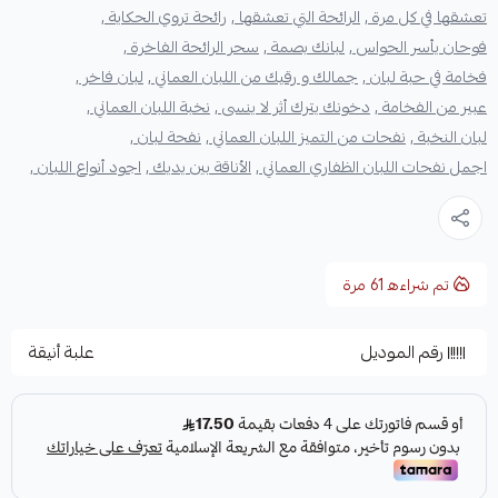
تعشقها في كل مرة ,
الرائحة التي تعشقها ,
رائحة تروي الحكاية ,
فوحان يأسر الحواس ,
لبانك بصمة ,
سحر الرائحة الفاخرة ,
فخامة في حبة لبان ,
جمالك و رقيك من اللبان العماني ,
لبان فاخر ,
عبير من الفخامة ,
دخونك يترك أثر لا ينسى ,
نخبة اللبان العماني ,
لبان النخبة ,
نفحات من التميز اللبان العماني ,
نفحة لبان ,
اجمل نفحات اللبان الظفاري العماني ,
الأناقة بين يديك ,
اجود أنواع اللبان ,
تم شراءه
61
مرة
رقم الموديل
علبة أنيقة