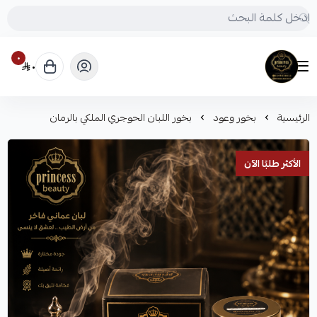
٠
٠
Princess beauty
الرئيسية
بخور وعود
بخور اللبان الحوجري الملكي بالرمان
الأكثر طلبًا الآن