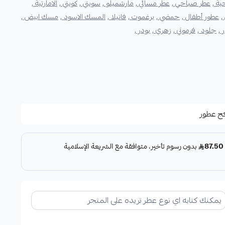
ة ,
عطر صباحي ,
عطر مسائي ,
مارشميلو ,
سويتي ,
كويتي ,
الامارتية ,
,
عطور أطفال ,
حمضي ,
برغموت ,
فانيلا ,
المسك الاسود ,
مسك ابيض ,
 ,
جلود ,
فرموني ,
زهري ,
بودر ,
ج عطور