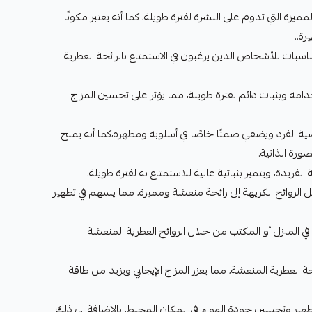
ميزة التي تدوم على البشرة لفترة طويلة، كما أنه يعتبر مكونًا
رة..
مناسبات للأشخاص الذين يرغبون في الاستمتاع بالرائحة العطرية
ه وبثبات دائم لفترة طويلة، مما يؤثر على تحسين المزاج
ة الفرد ويضفي صمتًا خاصًا في أسلوبه ومظهره،كما أنه يمنح
ورة الذاتية.
 الفريدة، ويتميز بثباتية عالية للاستمتاع به لفترة طويلة.
 الروائح الكريهة إلى رائحة منعشة ومميزة، مما يسهم في تطهير
ي المنزل أو المكتب من خلال الروائح العطرية المنعشة
 العطرية المنعشة، مما يعزز المزاج الإيجابي ويزيد من طاقة
طهير وتحسين جودة الهواء في المكان المحيط، بالإضافة إلى ذلك