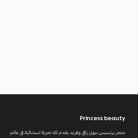
Princess beauty
متجر برنسيس بيوتى راقي وفريد يقدم لك تجربة استثنائية في عالم