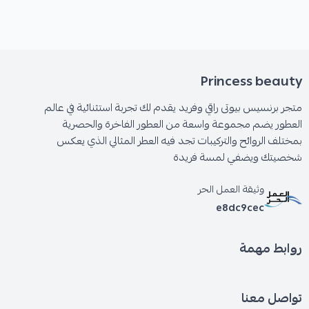
Princess beauty
متجر برنسيس بيوتى راقي وفريد يقدم لك تجربة استثنائية في عالم
العطور يضم مجموعة واسعة من العطور الفاخرة والحصرية
بمختلف الروائح والتركيبات تجد فيه العطر المثالي الذي يعكس
شخصيتك ويضفي لمسة فريدة
وثيقة العمل الحر
e8dc9cec
روابط مهمة
تواصل معنا