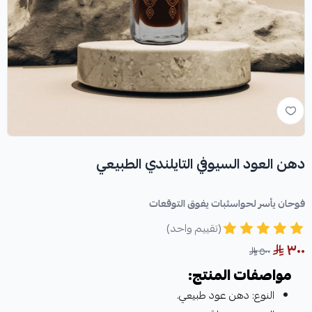
دهن العود السيوفي التايلندي الطبيعي
فوحان يأسر لحواسثبات يفوق التوقعات
(تقييم واحد)
٣٠٠
٥٠٠
مواصفات المنتج:
النوع: دهن عود طبيعي.