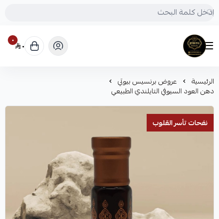
٠
٠
Princess beauty
الرئيسية
عروض برنسيس بيوتي
دهن العود السيوفي التايلندي الطبيعي
نفحات تأسر القلوب