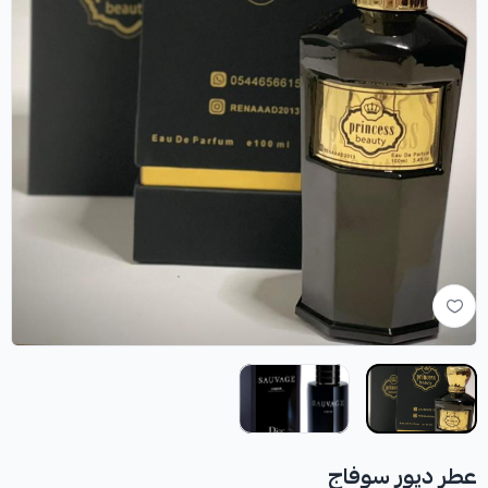
عطر ديور سوفاج