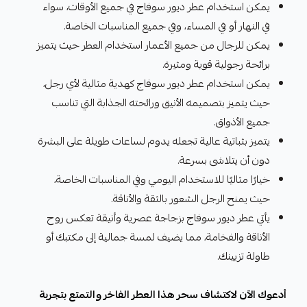
يمكن استخدام عطر ديور سوفاج في جميع الأوقات، سواء
في النهار أو في المساء، وفي جميع المناسبات الخاصة.
يمكن للرجال من جميع الأعمار استخدام العطر حيث يتميز
برائحة رجولية قوية ومثيرة.
يمكن استخدام عطر ديور سوفاج كهدية مثالية لأي رجل،
حيث يتميز بتصميمه الأنيق ورائحته الجذابة التي تناسب
جميع الأذواق.
يتميز بثباتية عالية تجعله يدوم لساعات طويلة على البشرة
دون أن يتلاشى بسرعة.
خيارًا مثاليًا للاستخدام اليومي وفي المناسبات الخاصة،
حيث يمنح الرجل الشعور بالثقة والأناقة.
يأتي عطر ديور سوفاج بزجاجة عصرية وأنيقة تعكس روح
الأناقة والفخامة، مما يضيف لمسة جمالية إلى مكتبك أو
طاولة تزيينك.
أدعوك الآن لاكتشاف سحر هذا العطر الفاخر والتمتع بتجربة