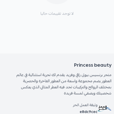
لا توجد تقييمات حاليا
Princess beauty
متجر برنسيس بيوتى راقي وفريد يقدم لك تجربة استثنائية في عالم
العطور يضم مجموعة واسعة من العطور الفاخرة والحصرية
بمختلف الروائح والتركيبات تجد فيه العطر المثالي الذي يعكس
شخصيتك ويضفي لمسة فريدة
وثيقة العمل الحر
e8dc9cec