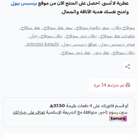
عطرية لا تُنسى. احصل على المنتج الآن من موقع
برنسيس بيوتى
وامنح نفسك هدية الأناقة والجمال.
سوفاج برفان ,
سعر برفيوم سوفاج ,
سعر عطر سوفاج ,
عطر سافاج ,
مكونات عطر سوفاج ,
برفان ديور سوفاج ,
برفان سوفاج رجالي ,
متجر برنسيس بيوتي ,
موقع برنسيس بيوتي ,
princess beauty ,
برفان سوفاج ,
عطر ديور ,
عطر ديور سوفاج ,
تم شراءه
34
مرة