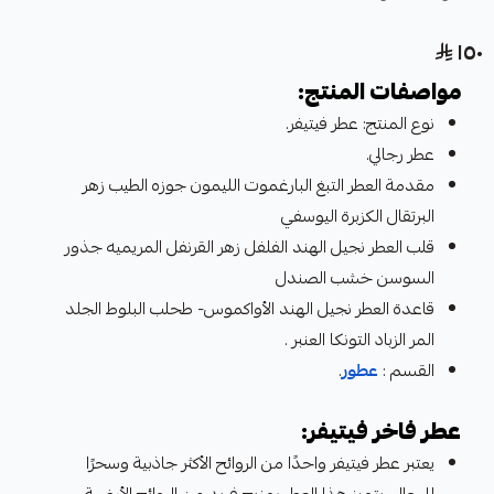
١٥٠
مواصفات المنتج:
نوع المنتج: عطر فيتيفر.
عطر رجالي.
مقدمة العطر التبغ البارغموت الليمون جوزه الطيب زهر
البرتقال الكزبرة اليوسفي
قلب العطر نجيل الهند الفلفل زهر القرنفل المريميه جذور
السوسن خشب الصندل
قاعدة العطر نجيل الهند الأواكموس- طحلب البلوط الجلد
المر الزباد التونكا العنبر .
القسم :
عطور
.
عطر فاخر فيتيفر:
يعتبر عطر فيتيفر واحدًا من الروائح الأكثر جاذبية وسحرًا