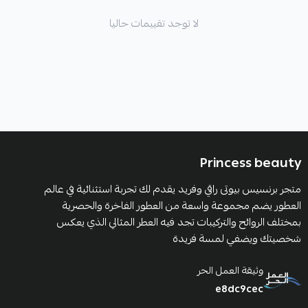
لا توجد تقييمات حاليا
Princess beauty
متجر برنسيس بيوتى راقي وفريد يقدم لك تجربة استثنائية في عالم
العطور يضم مجموعة واسعة من العطور الفاخرة والحصرية
بمختلف الروائح والتركيبات تجد فيه العطر المثالي الذي يعكس
شخصيتك ويضفي لمسة فريدة
وثيقة العمل الحر
e8dc9cec