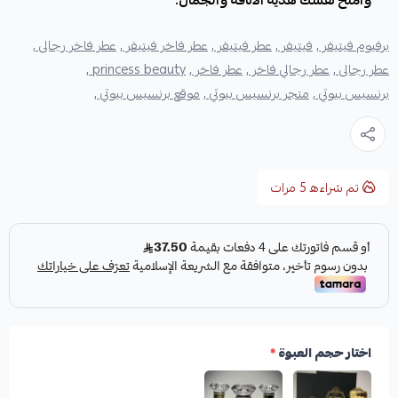
وامنح نفسك هدية الأناقة والجمال.
برفيوم فيتيفر ,
فيتيفر ,
عطر فيتيفر ,
عطر فاخر فيتيفر ,
عطر فاخر رجالى ,
عطر رجالى ,
عطر رجالي فاخر ,
عطر فاخر ,
princess beauty ,
برنسيس بيوتي ,
متجر برنسيس بيوتي ,
موقع برنسيس بيوتي ,
تم شراءه
5
مرات
اختار حجم العبوة
*