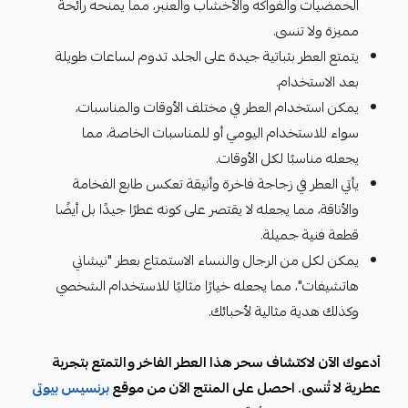
الحمضيات والفواكه والأخشاب والعنبر، مما يمنحه رائحة
مميزة ولا تنسى.
يتمتع العطر بثباتية جيدة على الجلد تدوم لساعات طويلة
بعد الاستخدام.
يمكن استخدام العطر في مختلف الأوقات والمناسبات،
سواء للاستخدام اليومي أو للمناسبات الخاصة، مما
يجعله مناسبًا لكل الأوقات.
يأتي العطر في زجاجة فاخرة وأنيقة تعكس طابع الفخامة
والأناقة، مما يجعله لا يقتصر على كونه عطرًا جيدًا بل أيضًا
قطعة فنية جميلة.
يمكن لكل من الرجال والنساء الاستمتاع بعطر "نيشاني
هاتشيفات"، مما يجعله خيارًا مثاليًا للاستخدام الشخصي
وكذلك هدية مثالية لأحبائك.
أدعوك الآن لاكتشاف سحر هذا العطر الفاخر والتمتع بتجربة
عطرية لا تُنسى. احصل على المنتج الآن من موقع
برنسيس بيوتى