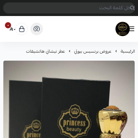
٠
٠
Princess beauty
الرئيسية
عروض برنسيس بيوتي
عطر نيشاني هاتشيفات