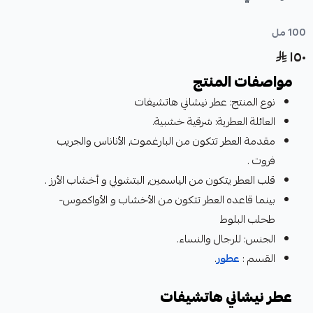
100 مل
١٥٠
مواصفات المنتج
نوع المنتج: عطر نيشاني هاتشيفات
العائلة العطرية: شرقية خشبية.
مقدمة العطر تتكون من البارغموت, الأناناس والجريب
فروت .
قلب العطر يتكون من الياسمين, البتشولي و أخشاب الأرز .
بينما قاعده العطر تتكون من الأخشاب و الأواكموس-
طحلب البلوط
الجنس: للرجال والنساء.
القسم :
عطور
.
عطر نيشاني هاتشيفات