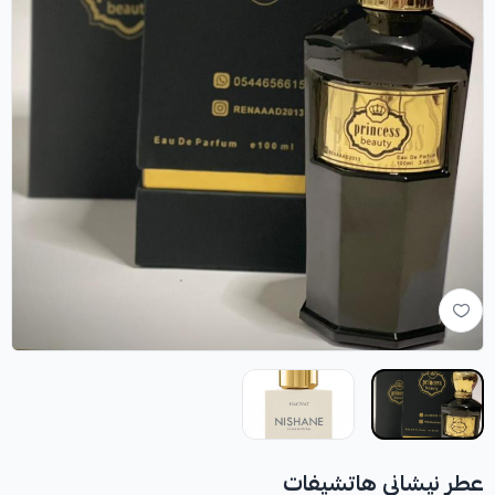
عطر نيشاني هاتشيفات