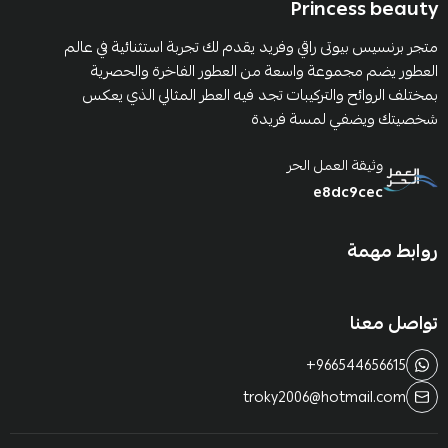
Princess beauty
متجر برنسيس بيوتى راقي وفريد يقدم لك تجربة استثنائية في عالم
العطور يضم مجموعة واسعة من العطور الفاخرة والحصرية
بمختلف الروائح والتركيبات تجد فيه العطر المثالي الذي يعكس
شخصيتك ويضفي لمسة فريدة
وثيقة العمل الحر
e8dc9cec
روابط مهمة
تواصل معنا
+966544656615
troky2006@hotmail.com