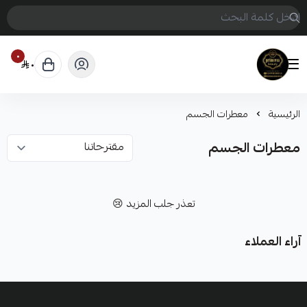
٠
٠
Princess beauty
الرئيسية
معطرات الجسم
معطرات الجسم
تعذر جلب المزيد 😢
آراء العملاء